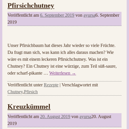
Pfirsichchutney
Veröffentlicht am
6. September 2019
von
ayursa
6. September
2019
Unser Pfirsichbaum hat dieses Jahr wieder so viele Früchte.
Da fragt man sich, was kann ich alles daraus machen? Wie
wäre es mit einem leckeren Pfirsichchutney. Was ist ein
Chutney? Ein Chutney ist eine würzige, zum Teil süß-saure,
oder scharf-pikante
…
Weiterlesen →
Veröffentlicht unter
Rezepte
|
Verschlagwortet mit
Chutney
,
Pfirsich
Kreuzkümmel
Veröffentlicht am
20. August 2019
von
ayursa
20. August
2019