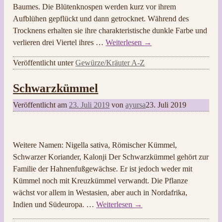
Baumes. Die Blütenknospen werden kurz vor ihrem
Aufblühen gepflückt und dann getrocknet. Während des
Trocknens erhalten sie ihre charakteristische dunkle Farbe und
verlieren drei Viertel ihres
…
Weiterlesen →
Veröffentlicht unter
Gewürze/Kräuter A-Z
Schwarzkümmel
Veröffentlicht am
23. Juli 2019
von
ayursa
23. Juli 2019
Weitere Namen: Nigella sativa, Römischer Kümmel,
Schwarzer Koriander, Kalonji Der Schwarzkümmel gehört zur
Familie der Hahnenfußgewächse. Er ist jedoch weder mit
Kümmel noch mit Kreuzkümmel verwandt. Die Pflanze
wächst vor allem in Westasien, aber auch in Nordafrika,
Indien und Südeuropa.
…
Weiterlesen →