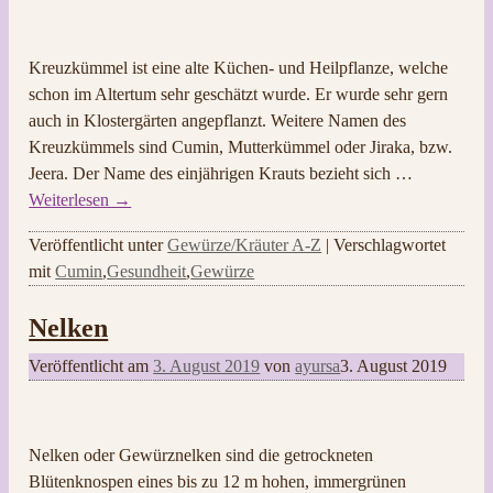
Kreuzkümmel ist eine alte Küchen- und Heilpflanze, welche
schon im Altertum sehr geschätzt wurde. Er wurde sehr gern
auch in Klostergärten angepflanzt. Weitere Namen des
Kreuzkümmels sind Cumin, Mutterkümmel oder Jiraka, bzw.
Jeera. Der Name des einjährigen Krauts bezieht sich
…
Weiterlesen →
Veröffentlicht unter
Gewürze/Kräuter A-Z
|
Verschlagwortet
mit
Cumin
,
Gesundheit
,
Gewürze
Nelken
Veröffentlicht am
3. August 2019
von
ayursa
3. August 2019
Nelken oder Gewürznelken sind die getrockneten
Blütenknospen eines bis zu 12 m hohen, immergrünen