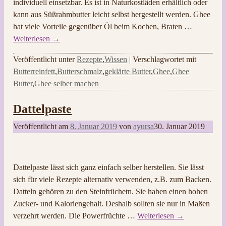
individuell einsetzbar. Es ist in Naturkostläden erhältlich oder
kann aus Süßrahmbutter leicht selbst hergestellt werden. Ghee
hat viele Vorteile gegenüber Öl beim Kochen, Braten
…
Weiterlesen →
Veröffentlicht unter
Rezepte
,
Wissen
|
Verschlagwortet mit
Butterreinfett
,
Butterschmalz
,
geklärte Butter
,
Ghee
,
Ghee
Butter
,
Ghee selber machen
Dattelpaste
Veröffentlicht am
8. Januar 2019
von
ayursa
30. Januar 2019
Dattelpaste lässt sich ganz einfach selber herstellen. Sie lässt
sich für viele Rezepte alternativ verwenden, z.B. zum Backen.
Datteln gehören zu den Steinfrüchetn. Sie haben einen hohen
Zucker- und Kaloriengehalt. Deshalb sollten sie nur in Maßen
verzehrt werden. Die Powerfrüchte
…
Weiterlesen →